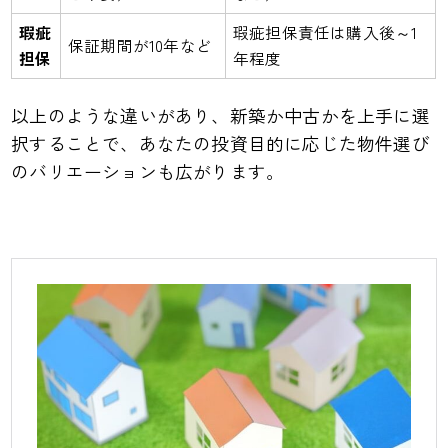
瑕疵
瑕疵担保責任は購入後～1
保証期間が10年など
担保
年程度
以上のような違いがあり、新築か中古かを上手に選
択することで、あなたの投資目的に応じた物件選び
のバリエーションも広がります。