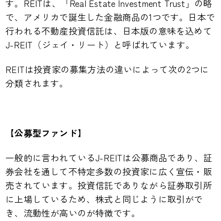
す。REITは、「Real Estate Investment Trust」の略
で、アメリカで誕生した金融商品の1つです。日本で
行われる不動産投資信託は、日本版の意味を込めて
J-REIT（ジェイ・リート）と呼ばれています。
REITは投資家の募集方法の違いによって次の2つに
分類されます。
【公募型ファンド】
一般的に言われているJ-REITは公募商品であり、証
券会社を通して不特定多数の投資家に広く宣伝・販
売されています。投資信託でありながら証券取引所
に上場しているため、株式と同じように取引がで
き、流動性が高いのが特徴です。