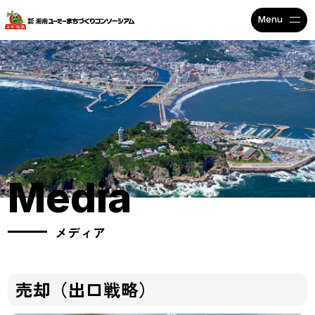
不動産投資で安定収入なら
Media
メディア
売却（出口戦略）