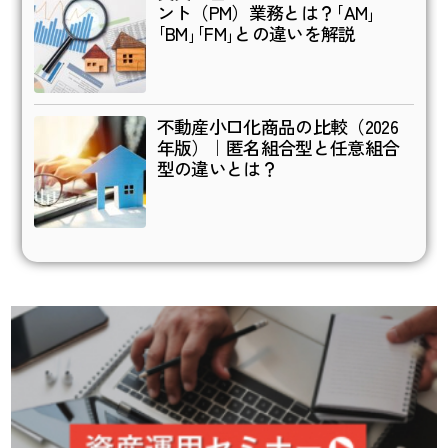
ント（PM）業務とは？｢AM｣
｢BM｣｢FM｣との違いを解説
不動産小口化商品の比較（2026
年版）｜匿名組合型と任意組合
型の違いとは？