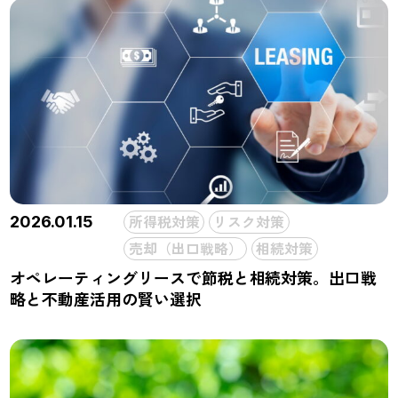
所得税対策
リスク対策
2026.01.15
売却（出口戦略）
相続対策
オペレーティングリースで節税と相続対策。出口戦
略と不動産活用の賢い選択