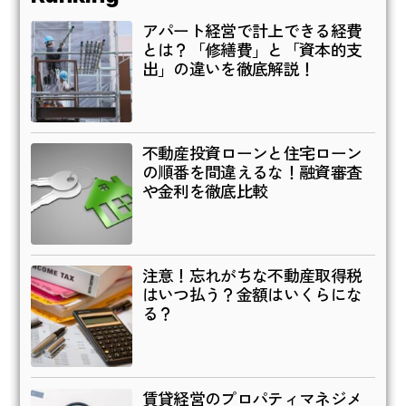
アパート経営で計上できる経費
とは？「修繕費」と「資本的支
出」の違いを徹底解説！
不動産投資ローンと住宅ローン
の順番を間違えるな！融資審査
や金利を徹底比較
注意！忘れがちな不動産取得税
はいつ払う？金額はいくらにな
る？
賃貸経営のプロパティマネジメ