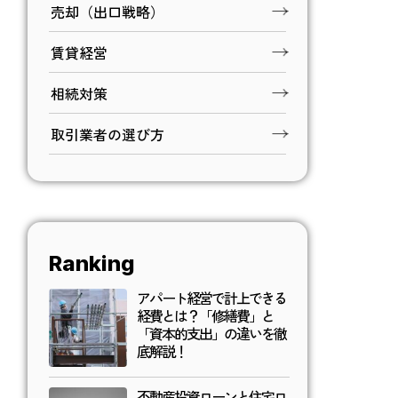
売却（出口戦略）
賃貸経営
相続対策
取引業者の選び方
Ranking
アパート経営で計上できる
経費とは？「修繕費」と
「資本的支出」の違いを徹
底解説！
不動産投資ローンと住宅ロ