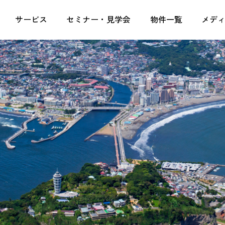
定収入なら株式会社湘南ユーミーまちづくりコンソーシ
サービス
セミナー・見学会
物件一覧
メデ