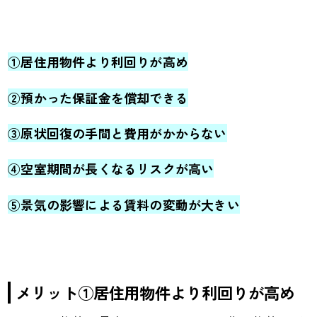
①居住用物件より利回りが高め
②預かった保証金を償却できる
③原状回復の手間と費用がかからない
④空室期間が長くなるリスクが高い
⑤景気の影響による賃料の変動が大きい
メリット①居住用物件より利回りが高め