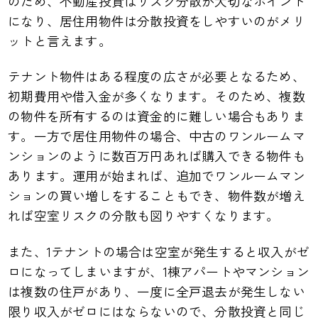
のため、不動産投資はリスク分散が大切なポイント
になり、居住用物件は分散投資をしやすいのがメリ
ットと言えます。
テナント物件はある程度の広さが必要となるため、
初期費用や借入金が多くなります。そのため、複数
の物件を所有するのは資金的に難しい場合もありま
す。一方で居住用物件の場合、中古のワンルームマ
ンションのように数百万円あれば購入できる物件も
あります。運用が始まれば、追加でワンルームマン
ションの買い増しをすることもでき、物件数が増え
れば空室リスクの分散も図りやすくなります。
また、1テナントの場合は空室が発生すると収入がゼ
ロになってしまいますが、1棟アパートやマンション
は複数の住戸があり、一度に全戸退去が発生しない
限り収入がゼロにはならないので、分散投資と同じ