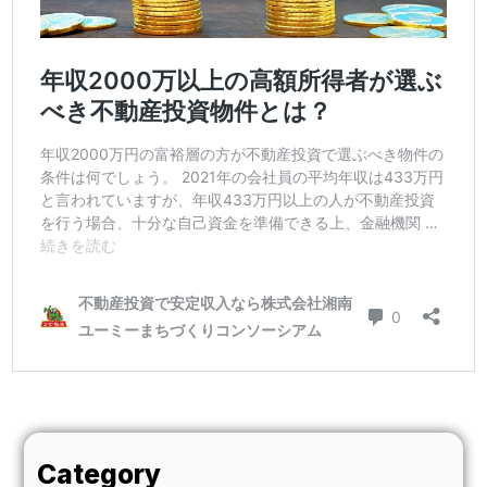
Category