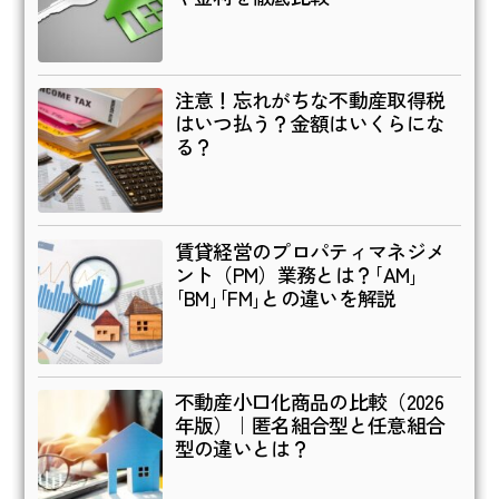
注意！忘れがちな不動産取得税
はいつ払う？金額はいくらにな
る？
賃貸経営のプロパティマネジメ
ント（PM）業務とは？｢AM｣
｢BM｣｢FM｣との違いを解説
不動産小口化商品の比較（2026
年版）｜匿名組合型と任意組合
型の違いとは？