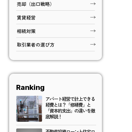
売却（出口戦略）
賃貸経営
相続対策
取引業者の選び方
Ranking
アパート経営で計上できる
経費とは？「修繕費」と
「資本的支出」の違いを徹
底解説！
不動産投資ローンと住宅ロ