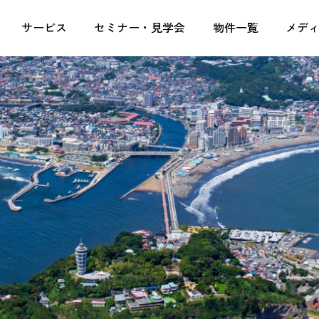
定収入なら株式会社湘南ユーミーまちづくりコンソーシ
サービス
セミナー・見学会
物件一覧
メデ