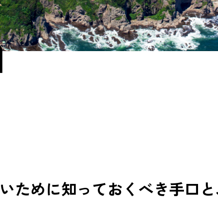
a
いために知っておくべき手口と