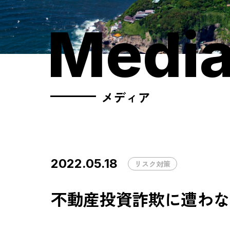
Medi
メディア
2022.05.18
リスク対策
不動産投資詐欺に遭わな