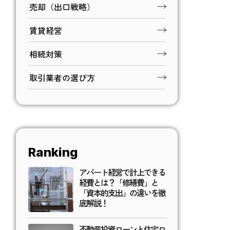
売却（出口戦略）
賃貸経営
相続対策
取引業者の選び方
Ranking
アパート経営で計上できる
経費とは？「修繕費」と
「資本的支出」の違いを徹
底解説！
不動産投資ローンと住宅ロ