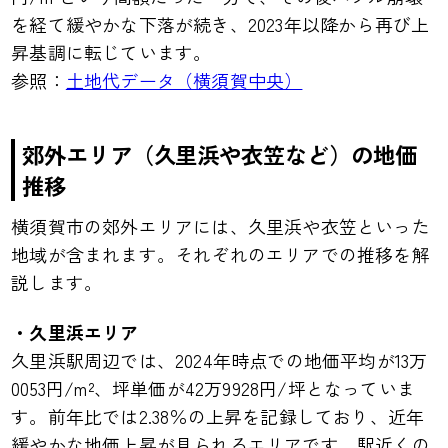
を経て緩やかな下落が続き、2023年以降から再び上
昇基調に転じています。
参照：
土地代データ（横須賀中央）
郊外エリア（久里浜や衣笠など）の地価
推移
横須賀市の郊外エリアには、久里浜や衣笠といった
地域が含まれます。それぞれのエリアでの推移を解
説します。
・久里浜エリア
久里浜駅周辺では、2024年時点での地価平均が13万
0053円/m²、坪単価が42万9928円/坪となっていま
す。前年比では2.38％の上昇を記録しており、近年
緩やかな地価上昇が見られるエリアです。駅近くの