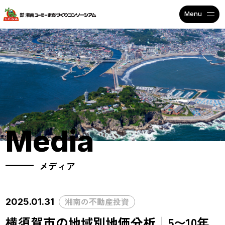
不動産投資で安定収入なら
Media
メディア
湘南の不動産投資
2025.01.31
横須賀市の地域別地価分析｜5〜10年