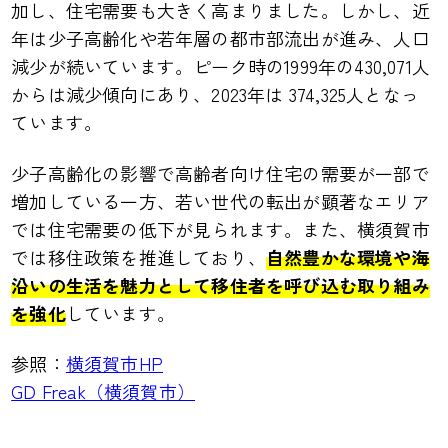
加し、住宅需要も大きく高まりました。しかし、近
年は少子高齢化や若年層の都市部流出が進み、人口
減少が続いています。ピーク時の1999年の430,071人
からは減少傾向にあり、2023年は 374,325人となっ
ています。
少子高齢化の影響で高齢者向け住宅の需要が一部で
増加している一方、若い世代の転出が顕著なエリア
では住宅需要の低下が見られます。また、横須賀市
では移住政策を推進しており、
自然豊かな環境や海
沿いの生活を魅力として移住者を呼び込む取り組み
を強化
しています。
参照：
横須賀市HP
GD Freak（横須賀市）