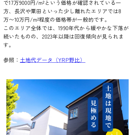
で17万9000円/m²という価格が確認されている一
方、長沢や粟田といった少し離れたエリアでは8
万〜10万円/m²程度の価格帯が一般的です。
このエリア全体では、1990年代から緩やかな下落が
続いたものの、2023年以降は回復傾向が見られま
す。
参照：
土地代データ（YRP野比）