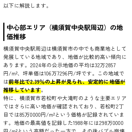
以下に解説します。
中心部エリア（横須賀中央駅周辺）の地
価推移
横須賀中央駅周辺は横須賀市の中でも商業地として
発展している地域であり、地価が比較的高い傾向に
あります。2024年の公示地価の平均は32万2857
円/m²、坪単価は106万7296円/坪です。この地域で
は
前年比で2.39％の上昇が見られ、安定的に地価が
推移しています
。
特に、横須賀市若松町や大滝町のような主要エリア
ではさらに高い地価が確認されており、若松町2丁
目では85万0000円/m²という価格が記録されていま
す。地価の最高値を記録した1988年には298万0000
円/m²という高額だった一方で、その後バブル崩壊