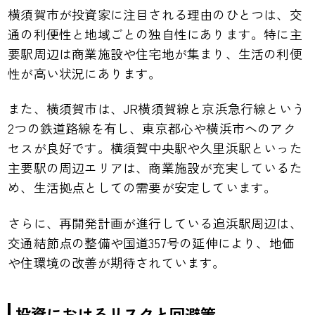
横須賀市が投資家に注目される理由のひとつは、交
通の利便性と地域ごとの独自性にあります。特に主
要駅周辺は商業施設や住宅地が集まり、生活の利便
性が高い状況にあります。
また、横須賀市は、JR横須賀線と京浜急行線という
2つの鉄道路線を有し、東京都心や横浜市へのアク
セスが良好です。横須賀中央駅や久里浜駅といった
主要駅の周辺エリアは、商業施設が充実しているた
め、生活拠点としての需要が安定しています。
さらに、再開発計画が進行している追浜駅周辺は、
交通結節点の整備や国道357号の延伸により、地価
や住環境の改善が期待されています。
投資におけるリスクと回避策