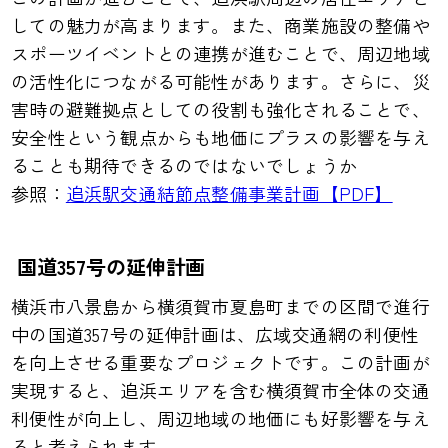
しての魅力が高まります。また、商業施設の整備や
スポーツイベントとの連携が進むことで、周辺地域
の活性化につながる可能性があります。さらに、災
害時の避難拠点としての役割も強化されることで、
安全性という観点からも地価にプラスの影響を与え
ることも期待できるのではないでしょうか
参照：
追浜駅交通結節点整備事業計画【PDF】
国道357号の延伸計画
横浜市八景島から横須賀市夏島町までの区間で進行
中の国道357号の延伸計画は、広域交通網の利便性
を向上させる重要なプロジェクトです。この計画が
実現すると、追浜エリアを含む横須賀市全体の交通
利便性が向上し、周辺地域の地価にも好影響を与え
ると考えられます。