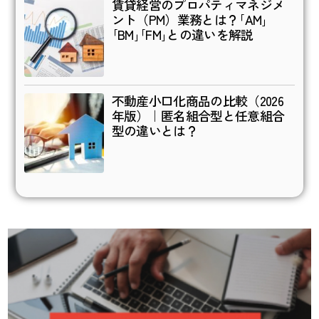
賃貸経営のプロパティマネジメ
ント（PM）業務とは？｢AM｣
｢BM｣｢FM｣との違いを解説
不動産小口化商品の比較（2026
年版）｜匿名組合型と任意組合
型の違いとは？