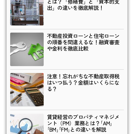
とは？「修繕費」と「資本的支
出」の違いを徹底解説！
不動産投資ローンと住宅ローン
の順番を間違えるな！融資審査
や金利を徹底比較
注意！忘れがちな不動産取得税
はいつ払う？金額はいくらにな
る？
賃貸経営のプロパティマネジメ
ント（PM）業務とは？｢AM｣
｢BM｣｢FM｣との違いを解説