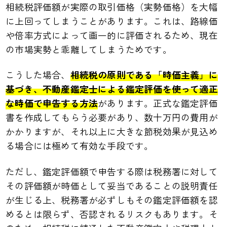
相続税評価額が実際の取引価格（実勢価格）を大幅
に上回ってしまうことがあります。これは、路線価
や倍率方式によって画一的に評価されるため、現在
の市場実勢と乖離してしまうためです。
こうした場合、
相続税の原則である「時価主義」に
基づき、不動産鑑定士による鑑定評価を使って適正
な時価で申告する方法
があります。正式な鑑定評価
書を作成してもらう必要があり、数十万円の費用が
かかりますが、それ以上に大きな節税効果が見込め
る場合には極めて有効な手段です。
ただし、鑑定評価額で申告する際は税務署に対して
その評価額が時価として妥当であることの説明責任
が生じる上、税務署が必ずしもその鑑定評価額を認
めるとは限らず、否認されるリスクもあります。そ