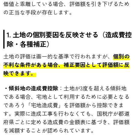
価値と乖離している場合、評価額を引き下げるため
の正当な手段が存在します。
1.
土地の個別要因を反映させる（造成費控
除・各種補正）
土地の評価は画一的な基準で行われますが、
個別の
不利な条件がある場合、補正要因として評価額に反
映できます。
・傾斜地の造成費控除
：土地が3度を超える傾斜地
である場合、宅地として利用するために必要となる
であろう「宅地造成費」を評価額から控除できま
す。実際に造成工事を行わなくても、国税庁が都道
府県ごとに定める造成費の金額表に基づき、評価額
を減額することが認められています。