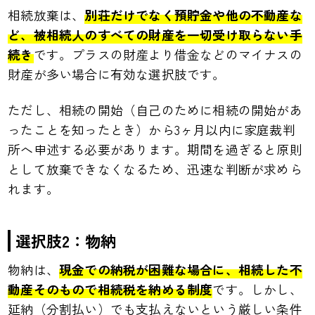
相続放棄は、
別荘だけでなく預貯金や他の不動産な
ど、被相続人のすべての財産を一切受け取らない手
続き
です。プラスの財産より借金などのマイナスの
財産が多い場合に有効な選択肢です。
ただし、相続の開始（自己のために相続の開始があ
ったことを知ったとき）から3ヶ月以内に家庭裁判
所へ申述する必要があります。期間を過ぎると原則
として放棄できなくなるため、迅速な判断が求めら
れます。
選択肢2：物納
物納は、
現金での納税が困難な場合に、相続した不
動産そのもので相続税を納める制度
です。しかし、
延納（分割払い）でも支払えないという厳しい条件