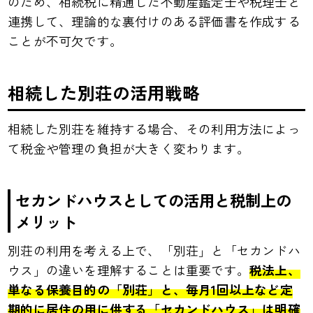
のため、相続税に精通した不動産鑑定士や税理士と
連携して、理論的な裏付けのある評価書を作成する
ことが不可欠です。
相続した別荘の活用戦略
相続した別荘を維持する場合、その利用方法によっ
て税金や管理の負担が大きく変わります。
セカンドハウスとしての活用と税制上の
メリット
別荘の利用を考える上で、「別荘」と「セカンドハ
ウス」の違いを理解することは重要です。
税法上、
単なる保養目的の「別荘」と、毎月1回以上など定
期的に居住の用に供する「セカンドハウス」は明確