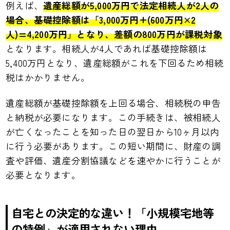
例えば、
遺産総額が5,000万円で法定相続人が2人の
場合、基礎控除額は「3,000万円+(600万円×2
人)=4,200万円」となり、差額の800万円が課税対象
となります。相続人が4人であれば基礎控除額は
5,400万円となり、遺産総額がこれを下回るため相続
税はかかりません。
遺産総額が基礎控除額を上回る場合、相続税の申告
と納税が必要になります。この手続きは、被相続人
が亡くなったことを知った日の翌日から10ヶ月以内
に行う必要があります。この短い期間に、財産の調
査や評価、遺産分割協議などを速やかに行うことが
必要となります。
自宅との決定的な違い！「小規模宅地等
の特例」が適用されない理由