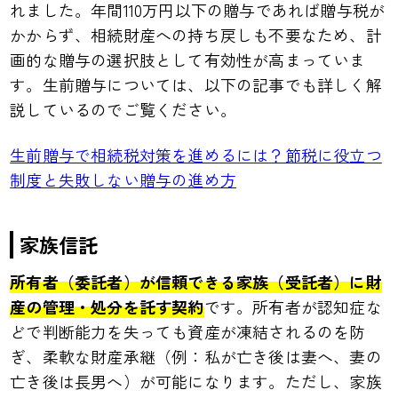
れました。年間110万円以下の贈与であれば贈与税が
かからず、相続財産への持ち戻しも不要なため、計
画的な贈与の選択肢として有効性が高まっていま
す。生前贈与については、以下の記事でも詳しく解
説しているのでご覧ください。
生前贈与で相続税対策を進めるには？節税に役立つ
制度と失敗しない贈与の進め方
家族信託
所有者（委託者）が信頼できる家族（受託者）に財
産の管理・処分を託す契約
です。所有者が認知症な
どで判断能力を失っても資産が凍結されるのを防
ぎ、柔軟な財産承継（例：私が亡き後は妻へ、妻の
亡き後は長男へ）が可能になります。ただし、家族