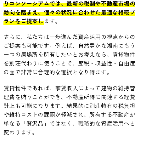
りコンソーシアムでは、最新の税制や不動産市場の
動向を踏まえ、個々の状況に合わせた最適な相続プ
ランをご提案し
ます。
さらに、私たちは一歩進んだ資産活用の視点からの
ご提案も可能です。例えば、自然豊かな湘南にもう
一つの居場所を所有したいとお考えなら、賃貸物件
を別荘代わりに使うことで、節税・収益性・自由度
の面で非常に合理的な選択となり得ます。
賃貸物件であれば、家賃収入によって建物の維持管
理費を賄うことができ、不動産所得に関連する経費
計上も可能になります。結果的に別荘特有の税負担
や維持コストの課題が軽減され、所有する不動産が
単なる「贅沢品」ではなく、戦略的な資産活用へと
変わります。