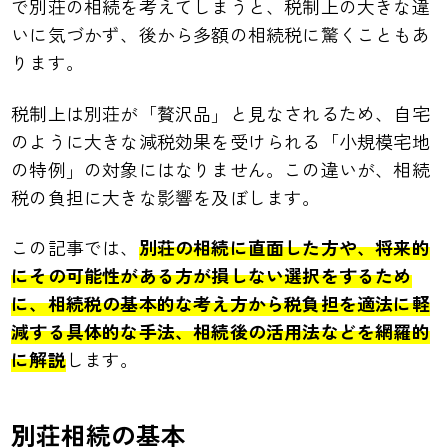
で別荘の相続を考えてしまうと、税制上の大きな違
いに気づかず、後から多額の相続税に驚くこともあ
ります。
税制上は別荘が「贅沢品」と見なされるため、自宅
のように大きな減税効果を受けられる「小規模宅地
の特例」の対象にはなりません。この違いが、相続
税の負担に大きな影響を及ぼします。
この記事では、
別荘の相続に直面した方や、将来的
にその可能性がある方が損しない選択をするため
に、相続税の基本的な考え方から税負担を適法に軽
減する具体的な手法、相続後の活用法などを網羅的
に解説
します。
別荘相続の基本