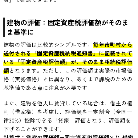
建物の評価：固定資産税評価額がそのま
ま基準に
建物の評価は比較的シンプルです。
毎年市町村から
送付される「固定資産税納税通知書」に記載されて
いる「固定資産税評価額」が、そのまま相続税評価
額
となります。ただし、この評価額は実際の市場価
格（実勢価格）とは異なり、あくまで課税のための
基準値である点に注意が必要です。
また、建物を他人に賃貸している場合は、借主の権
利（借家権）を考慮し、評価額を一定割合（全国一
律30%）控除できる「貸家」評価となり、評価額を
下げることができます。
計算式：貸家の評価額=固定資産税評価額× (1-借家