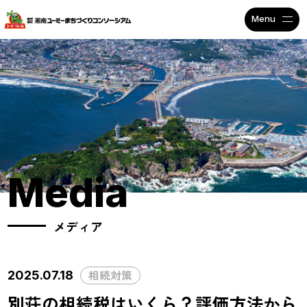
不動産投資で安定収入なら
Media
メディア
相続対策
2025.07.18
別荘の相続税はいくら？評価方法から