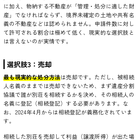
に加え、物納する不動産が「管理・処分に適した財
産」でなければならず、境界未確定の土地や共有名
義の不動産などは認められません。申請件数に対し
て許可される割合は極めて低く、現実的な選択肢と
は言えないのが実情です。
選択肢3：売却
最も現実的な処分方法
は売却です。ただし、被相続
人名義のままでは売却できないため、まず遺産分割
協議で誰が別荘を相続するかを決め、その相続人の
名義に登記（相続登記）する必要があります。な
お、2024年4月からは相続登記が義務化されていま
す。
相続した別荘を売却して利益（譲渡所得）が出た場