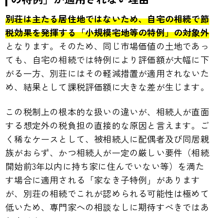
別荘は主たる居住地ではないため、自宅の相続で節
税効果を発揮する「小規模宅地等の特例」の対象外
となります。そのため、同じ市場価値の土地であっ
ても、自宅の相続では特例により評価額が大幅に下
がる一方、別荘にはその軽減措置が適用されないた
め、結果として課税評価額に大きな差が生じます。
この税制上の根本的な扱いの違いが、相続人が直面
する想定外の税負担の直接的な原因と言えます。ご
く稀なケースとして、被相続人に配偶者及び同居親
族がおらず、かつ相続人が一定の厳しい要件（相続
開始前3年以内に持ち家に住んでいない等）を満た
す場合に適用される「家なき子特例」があります
が、別荘の相続でこれが認められる可能性は極めて
低いため、専門家への相談なしに期待すべきではあ