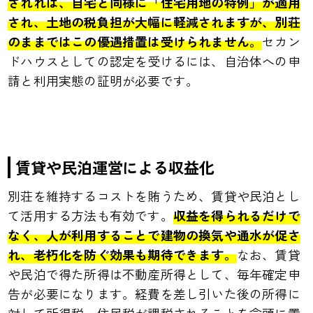
されれば、自宅と同様に「住宅用地の特例」が適用
され、土地の税負担が大幅に軽減されますが、別荘
のままではこの優遇措置は受けられません。
セカン
ドハウスとしての認定を受けるには、自治体への申
請と利用実態の証明が必要です。
賃貸や民泊運営による収益化
別荘を維持するコストを賄うため、賃貸や民泊とし
て活用する方法も有効です。
収益を得られるだけで
なく、人が利用することで建物の換気や通水が促さ
れ、老朽化を防ぐ効果も期待できます。
なお、賃貸
や民泊で得た所得は不動産所得として、毎年確定申
告が必要になります。経費を差し引いた後の所得に