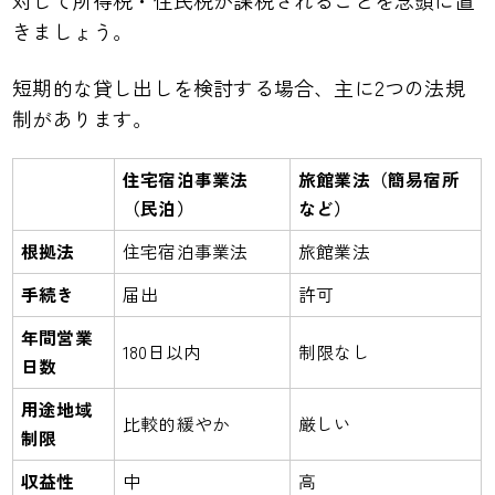
対して所得税・住民税が課税されることを念頭に置
きましょう。
短期的な貸し出しを検討する場合、主に2つの法規
制があります。
住宅宿泊事業法
旅館業法（簡易宿所
（民泊）
など）
根拠法
住宅宿泊事業法
旅館業法
手続き
届出
許可
年間営業
180日以内
制限なし
日数
用途地域
比較的緩やか
厳しい
制限
収益性
中
高