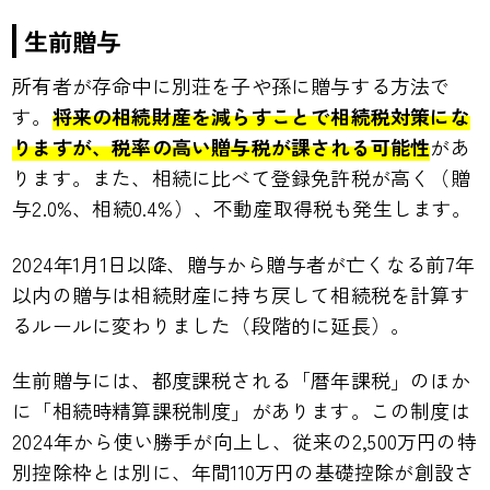
生前贈与
所有者が存命中に別荘を子や孫に贈与する方法で
す。
将来の相続財産を減らすことで相続税対策にな
りますが、税率の高い贈与税が課される可能性
があ
ります。また、相続に比べて登録免許税が高く（贈
与2.0%、相続0.4%）、不動産取得税も発生します。
2024年1月1日以降、贈与から贈与者が亡くなる前7年
以内の贈与は相続財産に持ち戻して相続税を計算す
るルールに変わりました（段階的に延長）。
生前贈与には、都度課税される「暦年課税」のほか
に「相続時精算課税制度」があります。この制度は
2024年から使い勝手が向上し、従来の2,500万円の特
別控除枠とは別に、年間110万円の基礎控除が創設さ