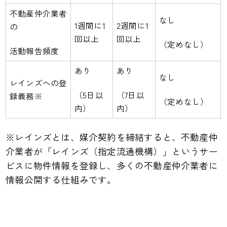
不動産仲介業者
なし
1週間に1
2週間に1
の
回以上
回以上
（定めなし）
活動報告頻度
あり
あり
なし
レインズへの登
（5日以
（7日以
録義務※
（定めなし）
内）
内）
※レインズとは、媒介契約を締結すると、不動産仲
介業者が「レインズ（指定流通機構）」というサー
ビスに物件情報を登録し、多くの不動産仲介業者に
情報公開する仕組みです。