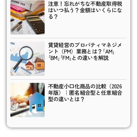
注意！忘れがちな不動産取得税
はいつ払う？金額はいくらにな
る？
賃貸経営のプロパティマネジメ
ント（PM）業務とは？｢AM｣
｢BM｣｢FM｣との違いを解説
不動産小口化商品の比較（2026
年版）｜匿名組合型と任意組合
型の違いとは？