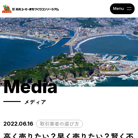
不動産投資で安定収入なら
Media
メディア
取引業者の選び方
2022.06.16
高く売りたい？早く売りたい？賢く不