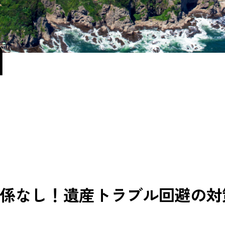
a
係なし！遺産トラブル回避の対