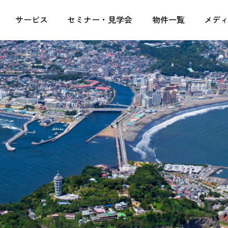
定収入なら株式会社湘南ユーミーまちづくりコンソーシ
サービス
セミナー・見学会
物件一覧
メデ