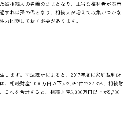
た被相続人の名義のままとなり、正当な権利者が表示
過すれば孫の代となり、相続人が増えて収集がつかな
極力回避しておく必要があります。
します。司法統計によると、2017年度に家庭裁判所
続財産1,000万円以下が2,451件で32.3％、相続財
.2％、これを合計すると、相続財産5,000万円以下が5,736