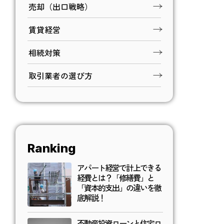
売却（出口戦略）
賃貸経営
相続対策
取引業者の選び方
Ranking
アパート経営で計上できる
経費とは？「修繕費」と
「資本的支出」の違いを徹
底解説！
不動産投資ローンと住宅ロ