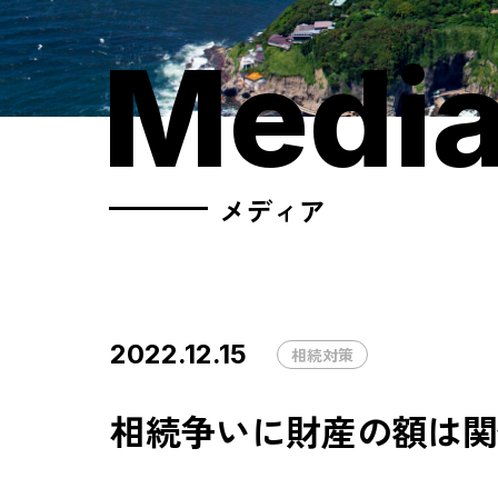
Medi
メディア
2022.12.15
相続対策
相続争いに財産の額は関