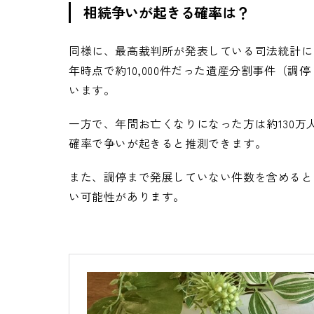
相続争いが起きる確率は？
同様に、最高裁判所が発表している司法統計によ
年時点で約10,000件だった遺産分割事件（調停・
います。
一方で、年間お亡くなりになった方は約130万
確率で争いが起きると推測できます。
また、調停まで発展していない件数を含めると
い可能性があります
。