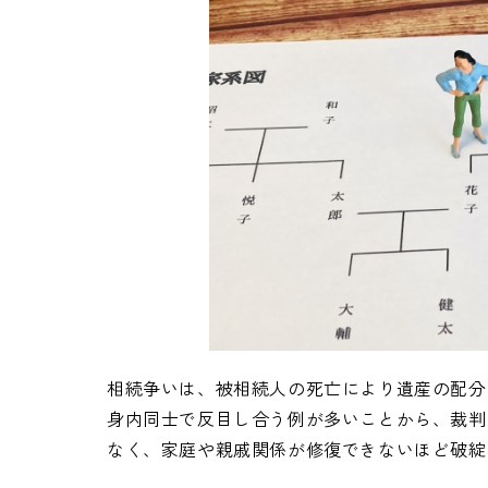
相続争いは、被相続人の死亡により遺産の配分
身内同士で反目し合う例が多いことから、裁判
なく、家庭や親戚関係が修復できないほど破綻