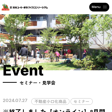
不動産投資で安定収入なら
Event
セミナー・見学会
2024.07.27
不動産小口化商品
セミナー
※終了しました【オンライン】8月開