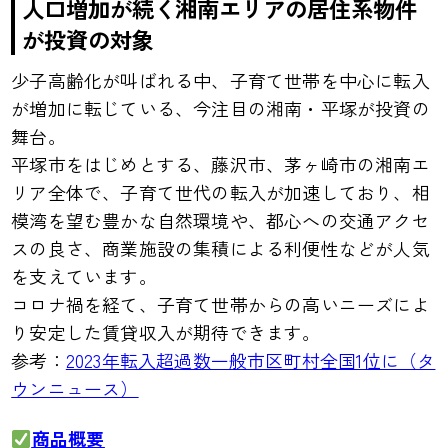
人口増加が続く湘南エリアの居住系物件
が投資の対象
少子高齢化が叫ばれる中、子育て世帯を中心に転入
が増加に転じている、今注目の湘南・平塚が投資の
舞台。
平塚市をはじめとする、藤沢市、茅ヶ崎市の湘南エ
リア全体で、子育て世代の転入が加速しており、相
模湾を望む豊かな自然環境や、都心への交通アクセ
スの良さ、商業施設の集積による利便性などが人気
を支えています。
コロナ禍を経て、子育て世帯からの高いニーズによ
り安定した賃貸収入が期待できます。
参考：
2023年転入超過数一般市区町村全国1位に（タ
ウンニュース）
商品概要