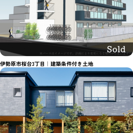
伊勢原市桜台3丁目｜建築条件付き土地