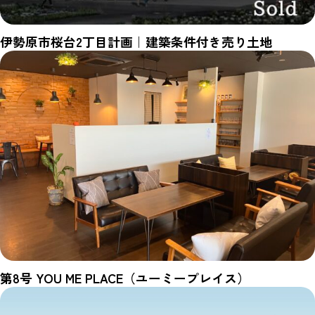
伊勢原市桜台2丁目計画｜建築条件付き売り土地
第8号 YOU ME PLACE（ユーミープレイス）