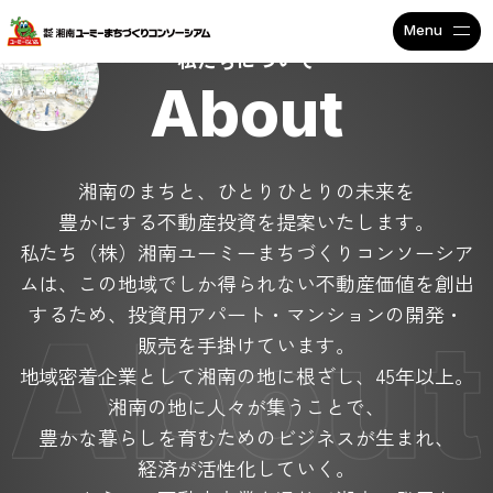
不動産投資で安定収入なら
私たちについて
About
湘南のまちと、ひとりひとりの未来を
豊かにする不動産投資を提案いたします。
私たち（株）湘南ユーミーまちづくりコンソーシア
ムは、
この地域でしか得られない不動産価値を創出
するため、
投資用アパート・マンションの開発・
販売を手掛けています。
地域密着企業として湘南の地に根ざし、45年以上。
湘南の地に人々が集うことで、
豊かな暮らしを育むためのビジネスが生まれ、
経済が活性化していく。