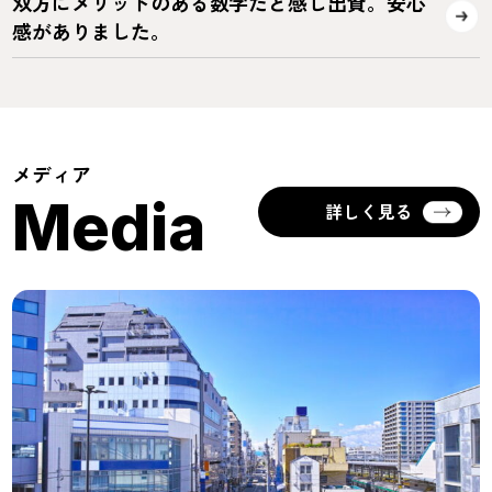
双方にメリットのある数字だと感じ出資。安心
感がありました。
メディア
Media
詳しく見る