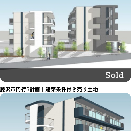
藤沢市円行B計画｜建築条件付き売り土地