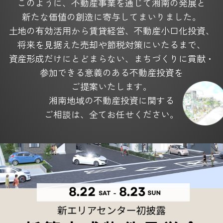
このように、不動産事業を通じて湘南の発展と
新たな価値の創造に寄与してまいりました。
土地の有効活用から賃貸経営、不動産小口化投資、
将来を見据えた
売却や節税対策にいたるまで、
資産形成だけにとどまらない、
まちづくりに貢献・
参加できる意義のある不動産投資を
ご提案いたします。
湘南地域の不動産投資に関する
ご相談は、全てお任せください。
4つの充実サービス
Service