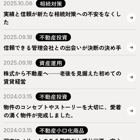
相続対策
2025.10.06
実績と信頼が新たな相続対策への不安をなくし
た
不動産投資
2025.09.18
信頼できる管理会社との出会いが決断の決め手
資産運用
2025.09.18
株式から不動産へ──老後を見据えた初めての
賃貸経営
不動産投資
2024.03.15
物件のコンセプトやストーリーを大切に、愛着
の湧く物件が完成しました。
不動産小口化商品
2024.03.15