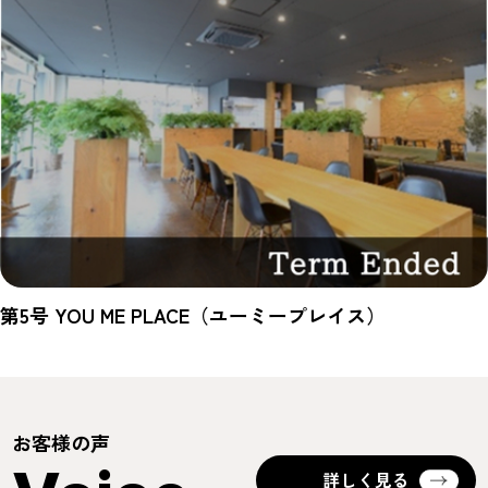
第5号 YOU ME PLACE（ユーミープレイス）
お客様の声
詳しく見る