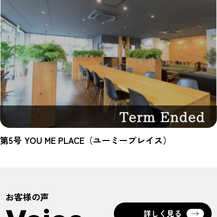
第5号 YOU ME PLACE（ユーミープレイス）
お客様の声
詳しく見る