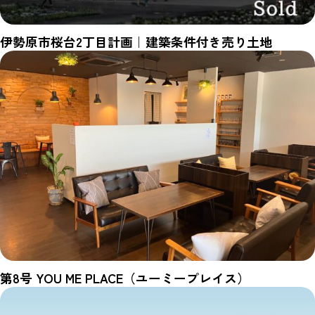
伊勢原市桜台2丁目計画｜建築条件付き売り土地
第8号 YOU ME PLACE（ユーミープレイス）