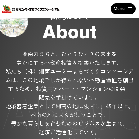
不動産投資で安定収入なら
私たちについて
About
湘南のまちと、ひとりひとりの未来を
豊かにする不動産投資を提案いたします。
私たち（株）湘南ユーミーまちづくりコンソーシア
ムは、
この地域でしか得られない不動産価値を創出
するため、
投資用アパート・マンションの開発・
販売を手掛けています。
地域密着企業として湘南の地に根ざし、45年以上。
湘南の地に人々が集うことで、
豊かな暮らしを育むためのビジネスが生まれ、
経済が活性化していく。