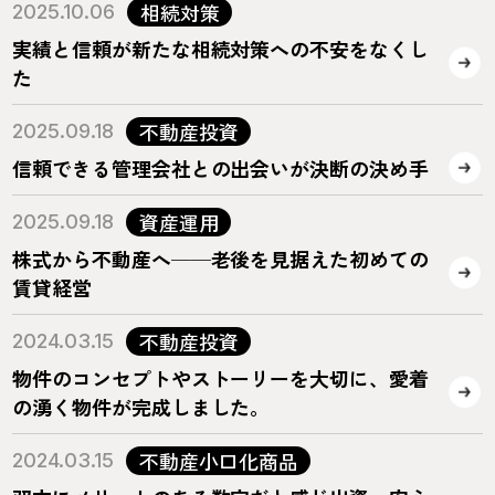
相続対策
2025.10.06
実績と信頼が新たな相続対策への不安をなくし
た
不動産投資
2025.09.18
信頼できる管理会社との出会いが決断の決め手
資産運用
2025.09.18
株式から不動産へ──老後を見据えた初めての
賃貸経営
不動産投資
2024.03.15
物件のコンセプトやストーリーを大切に、愛着
の湧く物件が完成しました。
不動産小口化商品
2024.03.15