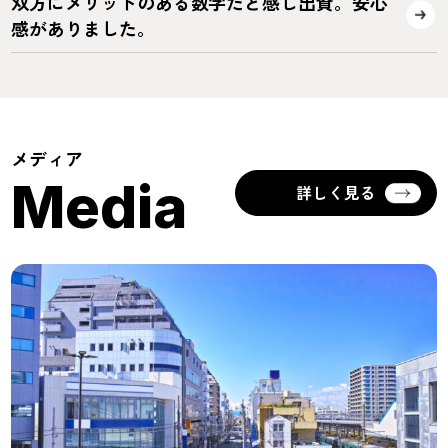
双方にメリットのある数字だと感じ出資。安心
感がありました。
メディア
Media
詳しく見る