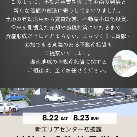
このように、不動産事業を通じて湘南の発展と
新たな価値の創造に寄与してまいりました。
土地の有効活用から賃貸経営、不動産小口化投資、
将来を見据えた
売却や節税対策にいたるまで、
資産形成だけにとどまらない、
まちづくりに貢献・
参加できる意義のある不動産投資を
ご提案いたします。
湘南地域の不動産投資に関する
ご相談は、全てお任せください。
4つの充実サービス
Service