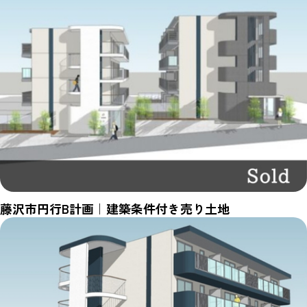
藤沢市円行B計画｜建築条件付き売り土地