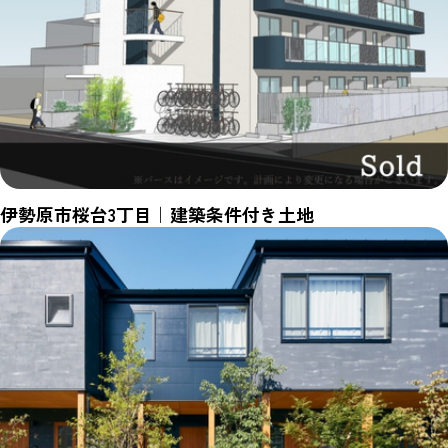
伊勢原市桜台3丁目｜建築条件付き土地