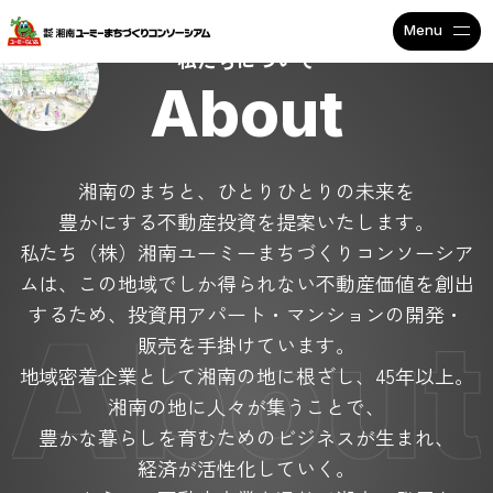
不動産投資で安定収入なら
私たちについて
About
湘南のまちと、ひとりひとりの未来を
豊かにする不動産投資を提案いたします。
私たち（株）湘南ユーミーまちづくりコンソーシア
ムは、
この地域でしか得られない不動産価値を創出
するため、
投資用アパート・マンションの開発・
販売を手掛けています。
地域密着企業として湘南の地に根ざし、45年以上。
湘南の地に人々が集うことで、
豊かな暮らしを育むためのビジネスが生まれ、
経済が活性化していく。