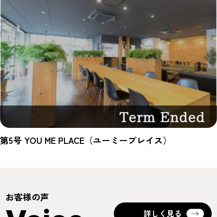
第5号 YOU ME PLACE（ユーミープレイス）
お客様の声
詳しく見る