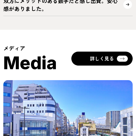
双方にメリットのある数字だと感じ出資。安心
感がありました。
メディア
Media
詳しく見る