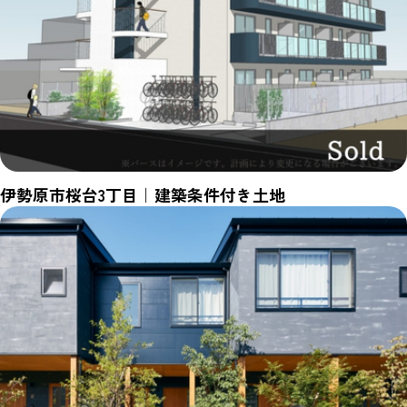
伊勢原市桜台3丁目｜建築条件付き土地