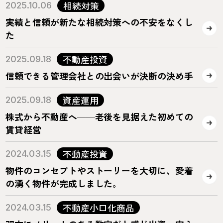
相続対策
2025.10.06
実績と信頼が新たな相続対策への不安をなくし
た
不動産投資
2025.09.18
信頼できる管理会社との出会いが決断の決め手
資産運用
2025.09.18
株式から不動産へ──老後を見据えた初めての
賃貸経営
不動産投資
2024.03.15
物件のコンセプトやストーリーを大切に、愛着
の湧く物件が完成しました。
不動産小口化商品
2024.03.15