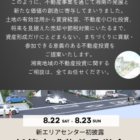
このように、不動産事業を通じて湘南の発展と
新たな価値の創造に寄与してまいりました。
土地の有効活用から賃貸経営、不動産小口化投資、
将来を見据えた
売却や節税対策にいたるまで、
資産形成だけにとどまらない、
まちづくりに貢献・
参加できる意義のある不動産投資を
ご提案いたします。
湘南地域の不動産投資に関する
ご相談は、全てお任せください。
4つの充実サービス
Service