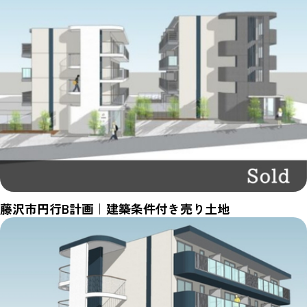
藤沢市円行B計画｜建築条件付き売り土地