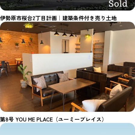
伊勢原市桜台2丁目計画｜建築条件付き売り土地
第8号 YOU ME PLACE（ユーミープレイス）