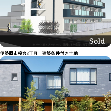
伊勢原市桜台3丁目｜建築条件付き土地