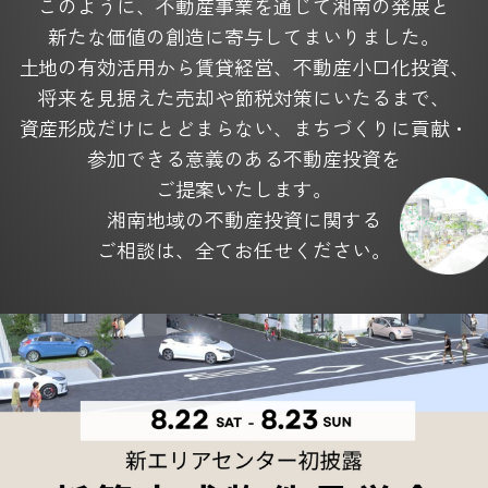
このように、不動産事業を通じて湘南の発展と
新たな価値の創造に寄与してまいりました。
土地の有効活用から賃貸経営、不動産小口化投資、
将来を見据えた
売却や節税対策にいたるまで、
資産形成だけにとどまらない、
まちづくりに貢献・
参加できる意義のある不動産投資を
ご提案いたします。
湘南地域の不動産投資に関する
ご相談は、全てお任せください。
4つの充実サービス
Service