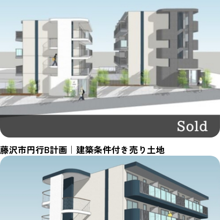
藤沢市円行B計画｜建築条件付き売り土地