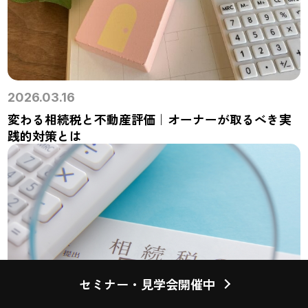
2026.03.16
変わる相続税と不動産評価｜オーナーが取るべき実
践的対策とは
セミナー・見学会開催中