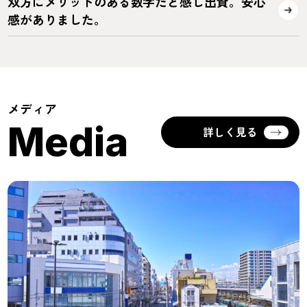
双方にメリットのある数字だと感じ出資。安心
感がありました。
メディア
Media
詳しく見る