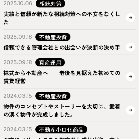
相続対策
2025.10.06
実績と信頼が新たな相続対策への不安をなくし
た
不動産投資
2025.09.18
信頼できる管理会社との出会いが決断の決め手
資産運用
2025.09.18
株式から不動産へ──老後を見据えた初めての
賃貸経営
不動産投資
2024.03.15
物件のコンセプトやストーリーを大切に、愛着
の湧く物件が完成しました。
不動産小口化商品
2024.03.15