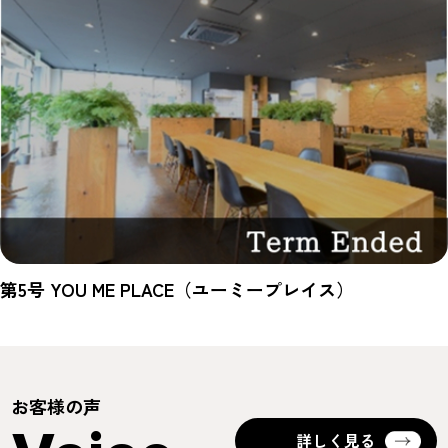
第5号 YOU ME PLACE（ユーミープレイス）
お客様の声
詳しく見る