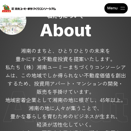
不動産投資で安定収入なら
私たちについて
About
湘南のまちと、ひとりひとりの未来を
豊かにする不動産投資を提案いたします。
私たち（株）湘南ユーミーまちづくりコンソーシア
ムは、
この地域でしか得られない不動産価値を創出
するため、
投資用アパート・マンションの開発・
販売を手掛けています。
地域密着企業として湘南の地に根ざし、45年以上。
湘南の地に人々が集うことで、
豊かな暮らしを育むためのビジネスが生まれ、
経済が活性化していく。