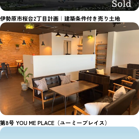
伊勢原市桜台2丁目計画｜建築条件付き売り土地
第8号 YOU ME PLACE（ユーミープレイス）