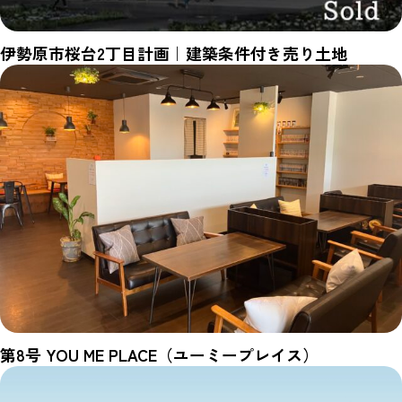
伊勢原市桜台2丁目計画｜建築条件付き売り土地
第8号 YOU ME PLACE（ユーミープレイス）