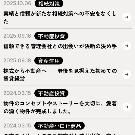
相続対策
2025.10.06
実績と信頼が新たな相続対策への不安をなくし
た
不動産投資
2025.09.18
信頼できる管理会社との出会いが決断の決め手
資産運用
2025.09.18
株式から不動産へ──老後を見据えた初めての
賃貸経営
不動産投資
2024.03.15
物件のコンセプトやストーリーを大切に、愛着
の湧く物件が完成しました。
不動産小口化商品
2024.03.15