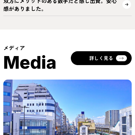
双方にメリットのある数字だと感じ出資。安心
感がありました。
メディア
Media
詳しく見る