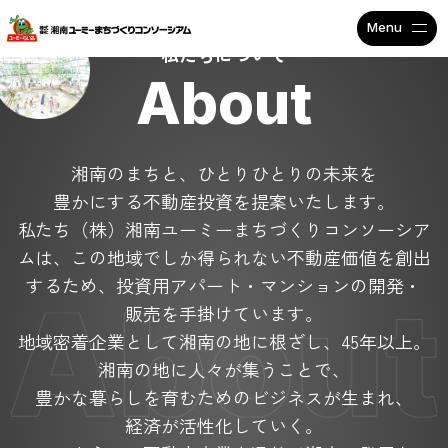
不動産投資で安定収入なら
私たちについて
About
湘南のまちと、ひとりひとりの未来を
豊かにする不動産投資を提案いたします。
私たち（株）湘南ユーミーまちづくりコンソーシア
ムは、
この地域でしか得られない不動産価値を創出
するため、
投資用アパート・マンションの開発・
販売を手掛けています。
地域密着企業として湘南の地に根ざし、45年以上。
湘南の地に人々が集うことで、
豊かな暮らしを育むためのビジネスが生まれ、
経済が活性化していく。