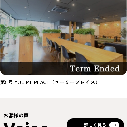
第5号 YOU ME PLACE（ユーミープレイス）
お客様の声
詳しく見る