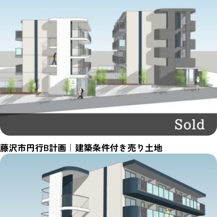
藤沢市円行B計画｜建築条件付き売り土地