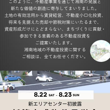
このように、不動産事業を通じて湘南の発展と
新たな価値の創造に寄与してまいりました。
土地の有効活用から賃貸経営、不動産小口化投資、
将来を見据えた
売却や節税対策にいたるまで、
資産形成だけにとどまらない、
まちづくりに貢献・
参加できる意義のある不動産投資を
ご提案いたします。
湘南地域の不動産投資に関する
ご相談は、全てお任せください。
4つの充実サービス
Service