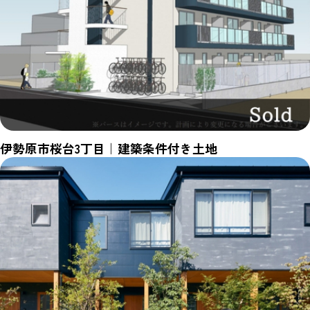
伊勢原市桜台3丁目｜建築条件付き土地