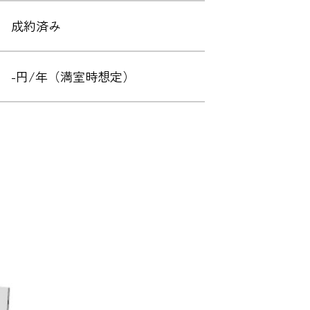
成約済み
-円/年（満室時想定）