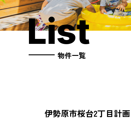
List
物件一覧
伊勢原市桜台2丁目計