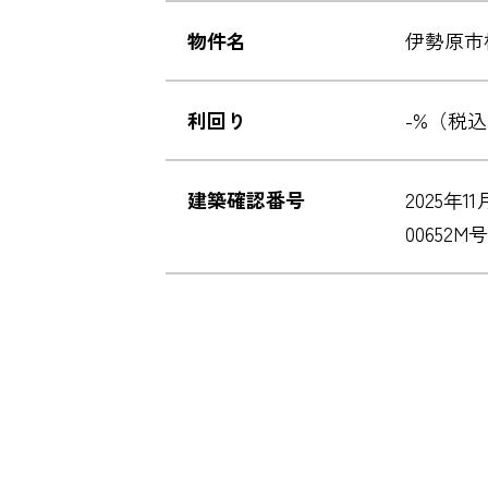
物件名
伊勢原市
利回り
-%（税
建築確認番号
2025年1
00652M号