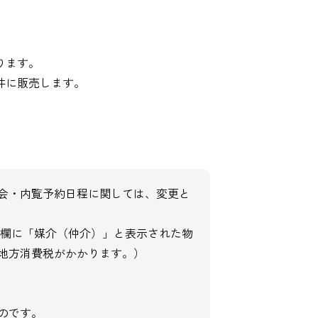
ります。
件に販売します。
会・内覧予約日程に関しては、変更と
の欄に「媒介（仲介）」と表示された物
地方消費税がかかります。）
のです。