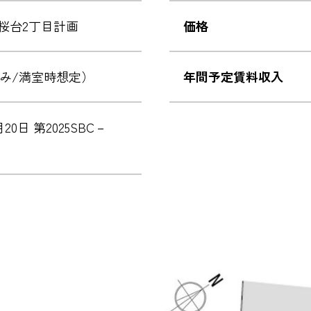
桜台2丁目計画
価格
込み/満室時想定）
年間予定賃料収入
1月20日 第2025SBC－