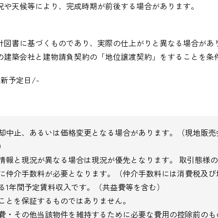
況や天候等により、完成時期が前後する場合があります。
計図書に基づくものであり、実際の仕上がりと異なる場合があ
の建築会社と建物請負契約の「地位譲渡契約」をすることを条
新予定日/-
却中止、あるいは価格変更となる場合があります。（現地販売
）
情報と現況が異なる場合は現況が優先となります。 取引態様
に仲介手数料が必要となります。（仲介手数料には消費税及び
る1年間予定賃料収入です。（共益費等を含む）
ことを保証するものではありません。
費・その他当該物件を維持するために必要な費用の控除前のも