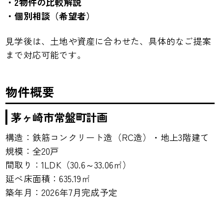
・2物件の比較解説
・個別相談（希望者）
見学後は、土地や資産に合わせた、具体的なご提案
まで対応可能です。
物件概要
茅ヶ崎市常盤町計画
構造：鉄筋コンクリート造（RC造）・地上3階建て
規模：全20戸
間取り：1LDK（30.6～33.06㎡）
延べ床面積：635.19㎡
築年月：2026年7月完成予定