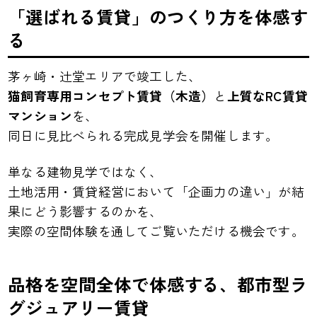
「選ばれる賃貸」のつくり方を体感す
る
茅ヶ崎・辻堂エリアで竣工した、
猫飼育専用コンセプト賃貸（木造）
と
上質なRC賃貸
マンション
を、
同日に見比べられる完成見学会を開催します。
単なる建物見学ではなく、
土地活用・賃貸経営において「企画力の違い」が結
果にどう影響するのかを、
実際の空間体験を通してご覧いただける機会です。
品格を空間全体で体感する、都市型ラ
グジュアリー賃貸