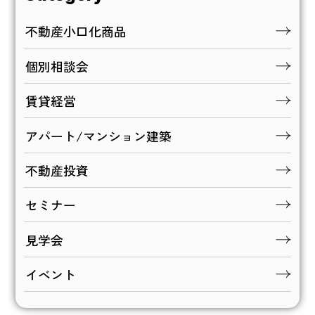
不動産小口化商品
個別相談会
賃貸経営
アパート/マンション建築
不動産投資
セミナー
見学会
イベント