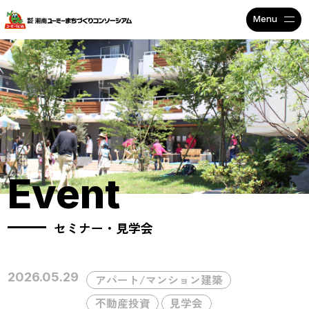
不動産投資で安定収入なら
Event
セミナー・見学会
2026.05.29
アパート/マンション建築
不動産投資
見学会