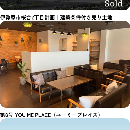
伊勢原市桜台2丁目計画｜建築条件付き売り土地
第8号 YOU ME PLACE（ユーミープレイス）