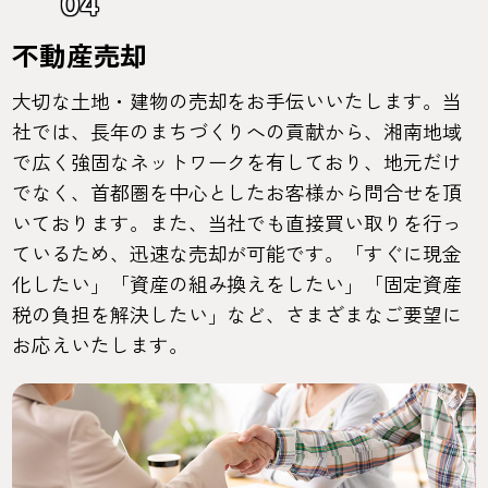
04
不動産売却
大切な土地・建物の売却をお手伝いいたします。当
社では、長年のまちづくりへの貢献から、湘南地域
で広く強固なネットワークを有しており、地元だけ
でなく、首都圏を中心としたお客様から問合せを頂
いております。また、当社でも直接買い取りを行っ
ているため、迅速な売却が可能です。「すぐに現金
化したい」「資産の組み換えをしたい」「固定資産
税の負担を解決したい」など、さまざまなご要望に
お応えいたします。