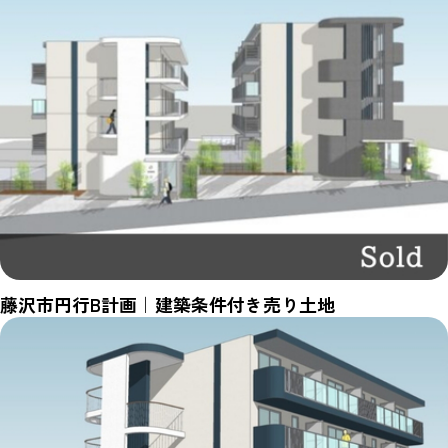
藤沢市円行B計画｜建築条件付き売り土地