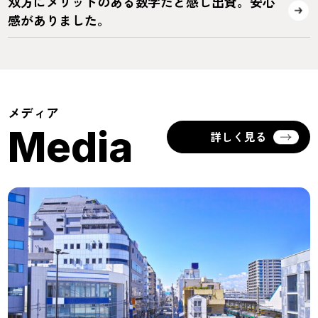
双方にメリットのある数字だと感じ出資。安心
感がありました。
メディア
Media
詳しく見る