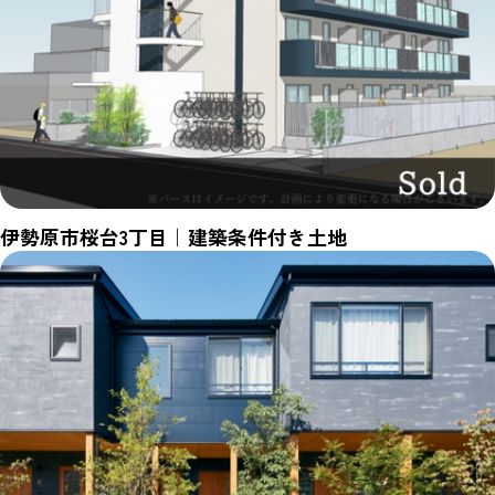
伊勢原市桜台3丁目｜建築条件付き土地