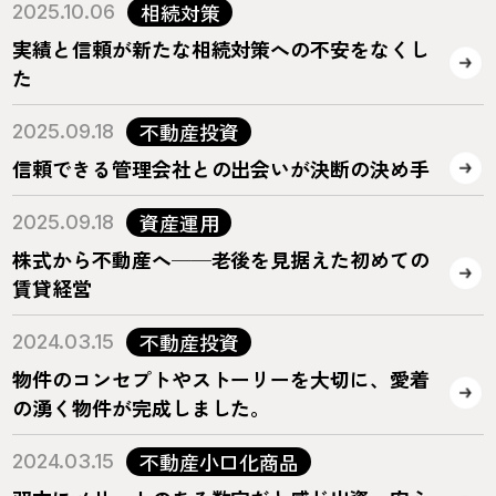
相続対策
2025.10.06
実績と信頼が新たな相続対策への不安をなくし
た
不動産投資
2025.09.18
信頼できる管理会社との出会いが決断の決め手
資産運用
2025.09.18
株式から不動産へ──老後を見据えた初めての
賃貸経営
不動産投資
2024.03.15
物件のコンセプトやストーリーを大切に、愛着
の湧く物件が完成しました。
不動産小口化商品
2024.03.15