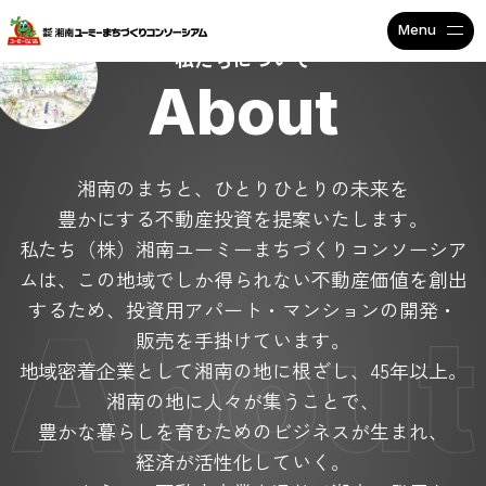
不動産投資で安定収入なら
私たちについて
About
湘南のまちと、ひとりひとりの未来を
豊かにする不動産投資を提案いたします。
私たち（株）湘南ユーミーまちづくりコンソーシア
ムは、
この地域でしか得られない不動産価値を創出
するため、
投資用アパート・マンションの開発・
販売を手掛けています。
地域密着企業として湘南の地に根ざし、45年以上。
湘南の地に人々が集うことで、
豊かな暮らしを育むためのビジネスが生まれ、
経済が活性化していく。