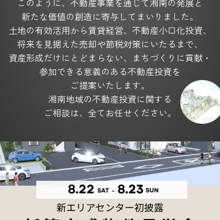
このように、不動産事業を通じて湘南の発展と
新たな価値の創造に寄与してまいりました。
土地の有効活用から賃貸経営、不動産小口化投資、
将来を見据えた
売却や節税対策にいたるまで、
資産形成だけにとどまらない、
まちづくりに貢献・
参加できる意義のある不動産投資を
ご提案いたします。
湘南地域の不動産投資に関する
ご相談は、全てお任せください。
4つの充実サービス
Service