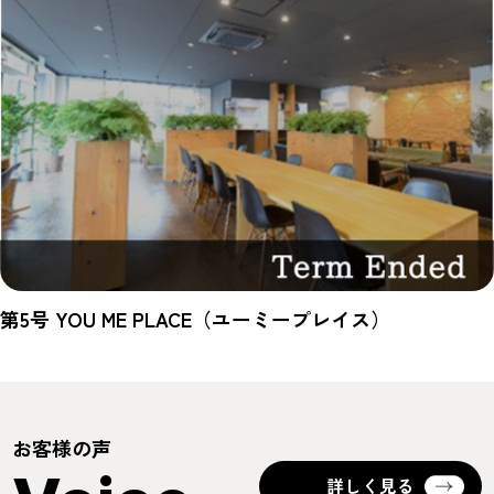
第5号 YOU ME PLACE（ユーミープレイス）
お客様の声
詳しく見る