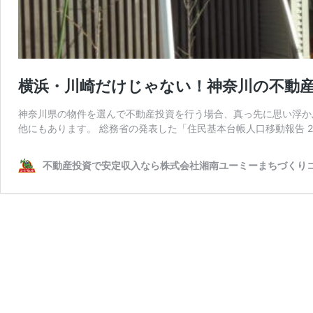
横浜・川崎だけじゃない！神奈川の不動
神奈川県の物件を選んで不動産投資を行う場合、真っ先に思い浮か
他にもあります。 総務省の発表した「住民基本台帳人口移動報告 2
不動産投資で安定収入なら株式会社湘南ユーミーまちづくり